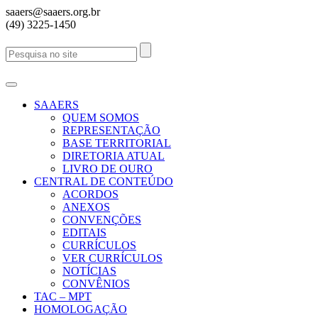
saaers@saaers.org.br
(49) 3225-1450
SAAERS
QUEM SOMOS
REPRESENTAÇÃO
BASE TERRITORIAL
DIRETORIA ATUAL
LIVRO DE OURO
CENTRAL DE CONTEÚDO
ACORDOS
ANEXOS
CONVENÇÕES
EDITAIS
CURRÍCULOS
VER CURRÍCULOS
NOTÍCIAS
CONVÊNIOS
TAC – MPT
HOMOLOGAÇÃO