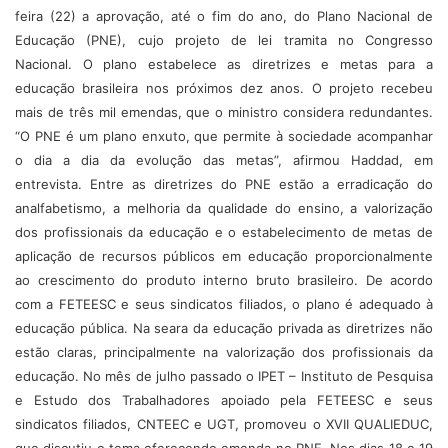
feira (22) a aprovação, até o fim do ano, do Plano Nacional de
Educação (PNE), cujo projeto de lei tramita no Congresso
Nacional. O plano estabelece as diretrizes e metas para a
educação brasileira nos próximos dez anos. O projeto recebeu
mais de três mil emendas, que o ministro considera redundantes.
“O PNE é um plano enxuto, que permite à sociedade acompanhar
o dia a dia da evolução das metas”, afirmou Haddad, em
entrevista. Entre as diretrizes do PNE estão a erradicação do
analfabetismo, a melhoria da qualidade do ensino, a valorização
dos profissionais da educação e o estabelecimento de metas de
aplicação de recursos públicos em educação proporcionalmente
ao crescimento do produto interno bruto brasileiro. De acordo
com a FETEESC e seus sindicatos filiados, o plano é adequado à
educação pública. Na seara da educação privada as diretrizes não
estão claras, principalmente na valorização dos profissionais da
educação. No mês de julho passado o IPET – Instituto de Pesquisa
e Estudo dos Trabalhadores apoiado pela FETEESC e seus
sindicatos filiados, CNTEEC e UGT, promoveu o XVII QUALIEDUC,