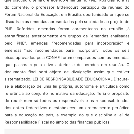
que discutiu o tema oferecendo emenda no PNE. Nos dias 18 e 19
do corrente, o professor Bittencourt participou da reunião do
Fórum Nacional de Educação, em Brasília, oportunidade em que se
discutiram as emendas apresentadas pela sociedade ao projeto de
PNE. Referidas emendas foram apresentadas na reunião já
estratificadas anteriormente em grupos de “emendas analisadas
pelo PNE”, emendas “recomendadas para incorporação” e
emendas “não recomendadas para incorporar”. Todos os seis
eixos aprovados pela CONAE foram comparados com as emendas
que passaram pelo crivo anterior e deliberados em reunião. O
documento final será objeto de divulgação assim que estiver
sistematizado. LEI DE RESPONSABILIDADE EDUCACIONAL Discute-
se a elaboração de uma lei própria, autônoma e articulada como
referência ao conjunto normativo da educação. Teria o propósito
de reunir num só todos os responsáveis e as responsabilidades
dos entes federativos e estabelecer um ordenamento periódico
para a educação no país, a exemplo do que disciplina a lei de
Responsabilidade Fiscal no âmbito das finanças públicas.