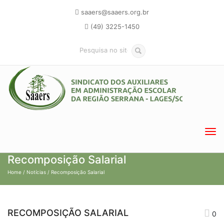
saaers@saaers.org.br
(49) 3225-1450
Recomposição Salarial
Home
/
Notícias
/ Recomposição Salarial
RECOMPOSIÇÃO SALARIAL
0