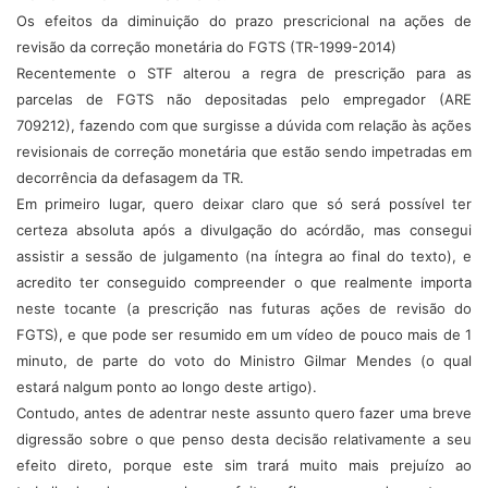
Os efeitos da diminuição do prazo prescricional na ações de
revisão da correção monetária do FGTS (TR-1999-2014)
Recentemente o STF alterou a regra de prescrição para as
parcelas de FGTS não depositadas pelo empregador (ARE
709212), fazendo com que surgisse a dúvida com relação às ações
revisionais de correção monetária que estão sendo impetradas em
decorrência da defasagem da TR.
Em primeiro lugar, quero deixar claro que só será possível ter
certeza absoluta após a divulgação do acórdão, mas consegui
assistir a sessão de julgamento (na íntegra ao final do texto), e
acredito ter conseguido compreender o que realmente importa
neste tocante (a prescrição nas futuras ações de revisão do
FGTS), e que pode ser resumido em um vídeo de pouco mais de 1
minuto, de parte do voto do Ministro Gilmar Mendes (o qual
estará nalgum ponto ao longo deste artigo).
Contudo, antes de adentrar neste assunto quero fazer uma breve
digressão sobre o que penso desta decisão relativamente a seu
efeito direto, porque este sim trará muito mais prejuízo ao