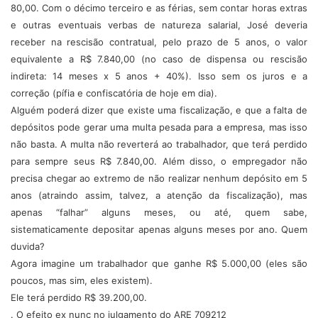
80,00. Com o décimo terceiro e as férias, sem contar horas extras
e outras eventuais verbas de natureza salarial, José deveria
receber na rescisão contratual, pelo prazo de 5 anos, o valor
equivalente a R$ 7.840,00 (no caso de dispensa ou rescisão
indireta: 14 meses x 5 anos + 40%). Isso sem os juros e a
correção (pífia e confiscatória de hoje em dia).
Alguém poderá dizer que existe uma fiscalização, e que a falta de
depósitos pode gerar uma multa pesada para a empresa, mas isso
não basta. A multa não reverterá ao trabalhador, que terá perdido
para sempre seus R$ 7.840,00. Além disso, o empregador não
precisa chegar ao extremo de não realizar nenhum depósito em 5
anos (atraindo assim, talvez, a atenção da fiscalização), mas
apenas “falhar” alguns meses, ou até, quem sabe,
sistematicamente depositar apenas alguns meses por ano. Quem
duvida?
Agora imagine um trabalhador que ganhe R$ 5.000,00 (eles são
poucos, mas sim, eles existem).
Ele terá perdido R$ 39.200,00.
. O efeito ex nunc no julgamento do ARE 709212