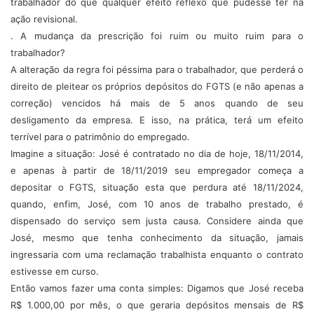
trabalhador do que qualquer efeito reflexo que pudesse ter na
ação revisional.
. A mudança da prescrição foi ruim ou muito ruim para o
trabalhador?
A alteração da regra foi péssima para o trabalhador, que perderá o
direito de pleitear os próprios depósitos do FGTS (e não apenas a
correção) vencidos há mais de 5 anos quando de seu
desligamento da empresa. E isso, na prática, terá um efeito
terrível para o patrimônio do empregado.
Imagine a situação: José é contratado no dia de hoje, 18/11/2014,
e apenas à partir de 18/11/2019 seu empregador começa a
depositar o FGTS, situação esta que perdura até 18/11/2024,
quando, enfim, José, com 10 anos de trabalho prestado, é
dispensado do serviço sem justa causa. Considere ainda que
José, mesmo que tenha conhecimento da situação, jamais
ingressaria com uma reclamação trabalhista enquanto o contrato
estivesse em curso.
Então vamos fazer uma conta simples: Digamos que José receba
R$ 1.000,00 por mês, o que geraria depósitos mensais de R$