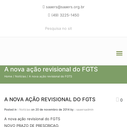
saaers@saaers.org.br
(49) 3225-1450
A nova ação revisional do FGTS
Home
/
Notícias
/ A nova ação revisional do FGTS
A NOVA AÇÃO REVISIONAL DO FGTS
0
Posted in :
Notícias
on
20 de novembro de 2014
by :
saaersadmin
A nova ação revisional do FGTS
NOVO PRAZO DE PRESCRICAO.