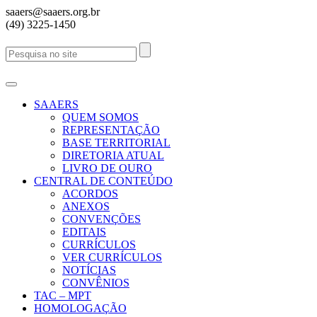
saaers@saaers.org.br
(49) 3225-1450
SAAERS
QUEM SOMOS
REPRESENTAÇÃO
BASE TERRITORIAL
DIRETORIA ATUAL
LIVRO DE OURO
CENTRAL DE CONTEÚDO
ACORDOS
ANEXOS
CONVENÇÕES
EDITAIS
CURRÍCULOS
VER CURRÍCULOS
NOTÍCIAS
CONVÊNIOS
TAC – MPT
HOMOLOGAÇÃO