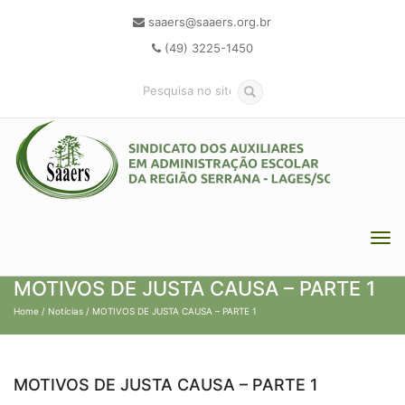
saaers@saaers.org.br
(49) 3225-1450
MOTIVOS DE JUSTA CAUSA – PARTE 1
Home
/
Notícias
/ MOTIVOS DE JUSTA CAUSA – PARTE 1
MOTIVOS DE JUSTA CAUSA – PARTE 1