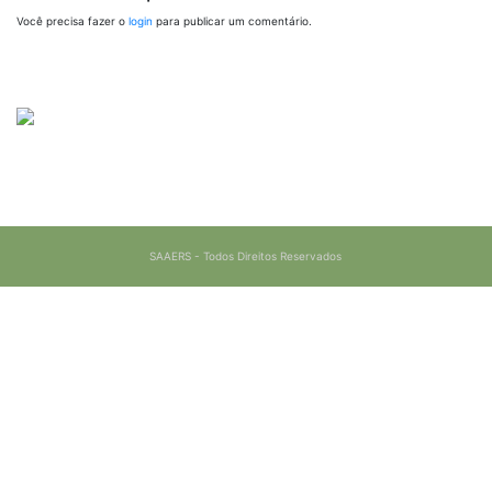
Você precisa fazer o
login
para publicar um comentário.
SAAERS - Todos Direitos Reservados