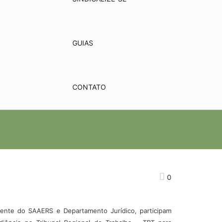
GUIAS
CONTATO
0
dente do SAAERS e Departamento Jurídico, participam