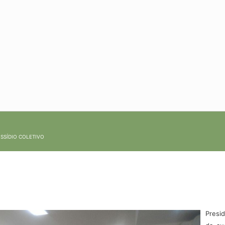
ISSÍDIO COLETIVO
Presi