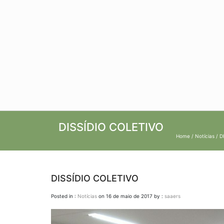
DISSÍDIO COLETIVO
Home
/
Notícias
/ D
DISSÍDIO COLETIVO
Posted in :
Notícias
on
16 de maio de 2017
by :
saaers