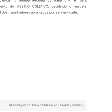
diência no Tribunal Regional do Trabalho – TRT para
mento do DISSÍDIO COLETIVO, decidindo o reajuste
al dos trabalhadores abrangidos por esta entidade.
NEGOCIAÇÃO COLETIVA DE TRABALHO – SAAERS / SINEPE
»