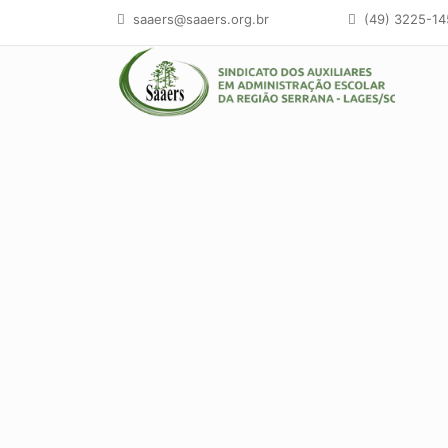
saaers@saaers.org.br
(49) 3225-1