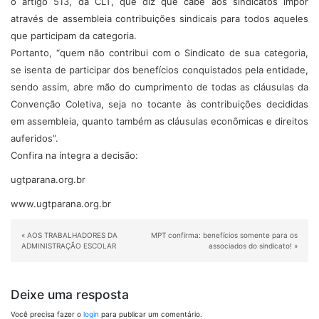
o artigo 513, da CLT, que diz que cabe aos sindicatos impor
através de assembleia contribuições sindicais para todos aqueles
que participam da categoria.
Portanto, “quem não contribui com o Sindicato de sua categoria,
se isenta de participar dos benefícios conquistados pela entidade,
sendo assim, abre mão do cumprimento de todas as cláusulas da
Convenção Coletiva, seja no tocante às contribuições decididas
em assembleia, quanto também as cláusulas econômicas e direitos
auferidos”.
Confira na íntegra a decisão:
ugtparana.org.br
www.ugtparana.org.br
«
AOS TRABALHADORES DA
MPT confirma: benefícios somente para os
ADMINISTRAÇÃO ESCOLAR
associados do sindicato!
»
Deixe uma resposta
Você precisa fazer o
login
para publicar um comentário.