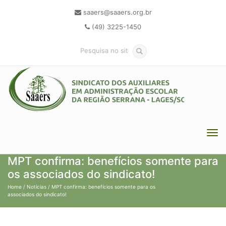
saaers@saaers.org.br
(49) 3225-1450
MPT confirma: benefícios somente para
os associados do sindicato!
Home
/
Notícias
/ MPT confirma: benefícios somente para os
associados do sindicato!