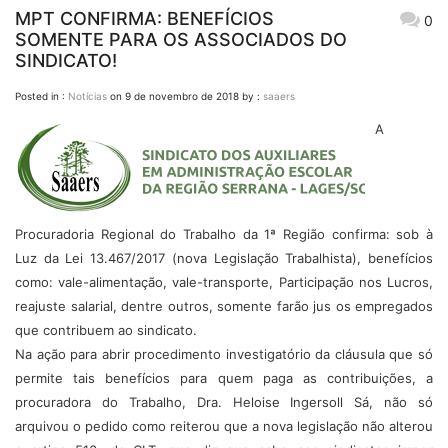
MPT CONFIRMA: BENEFÍCIOS
0
SOMENTE PARA OS ASSOCIADOS DO
SINDICATO!
Posted in :
Notícias
on
9 de novembro de 2018
by :
saaers
A
Procuradoria Regional do Trabalho da 1ª Região confirma: sob à
Luz da Lei 13.467/2017 (nova Legislação Trabalhista), benefícios
como: vale-alimentação, vale-transporte, Participação nos Lucros,
reajuste salarial, dentre outros, somente farão jus os empregados
que contribuem ao sindicato.
Na ação para abrir procedimento investigatório da cláusula que só
permite tais benefícios para quem paga as contribuições, a
procuradora do Trabalho, Dra. Heloise Ingersoll Sá, não só
arquivou o pedido como reiterou que a nova legislação não alterou