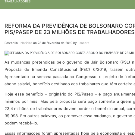
TRABALHADORES
REFORMA DA PREVIDÊNCIA DE BOLSONARO CO
PIS/PASEP DE 23 MILHÕES DE TRABALHADORES
Posted in :
Notícias
on
28 de fevereiro de 2019
by :
saaers
As mudanças pretendidas pelo governo de Jair Bolsonaro (PSL) na
Proposta de Emenda Constitucional (PEC) 6/2019, trazem outro
Apresentado na semana passada ao Congresso, o projeto de “reform
abono salarial, benefício destinado aos trabalhares que têm carteira 
Hoje esse benefício – originário do PIS/Pasep – é pago anualment
mínimos por mês. Mas pela proposta será pago somente a quem ga
23,4 milhões de trabalhadores devem perder o benefício anual, cor
R$ 998. Em outras palavras, ao promover essa mudança, o governo e
podem recebê-lo.
Essas informações foram apresentadas hoje pela economista e especia