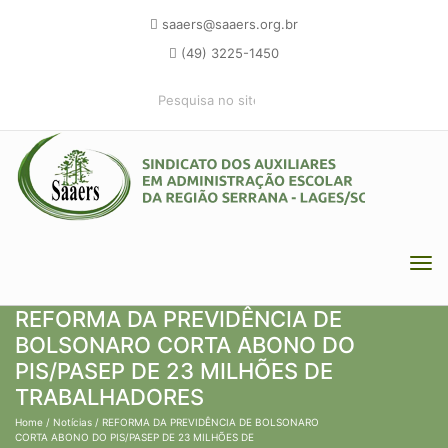
saaers@saaers.org.br
(49) 3225-1450
REFORMA DA PREVIDÊNCIA DE
BOLSONARO CORTA ABONO DO
PIS/PASEP DE 23 MILHÕES DE
TRABALHADORES
Home
/
Notícias
/ REFORMA DA PREVIDÊNCIA DE BOLSONARO
CORTA ABONO DO PIS/PASEP DE 23 MILHÕES DE