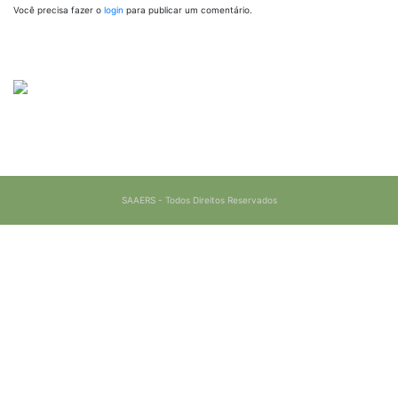
Você precisa fazer o
login
para publicar um comentário.
SAAERS - Todos Direitos Reservados