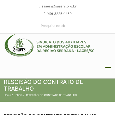
saaers@saaers.org.br
(49) 3225-1450
RESCISÃO DO CONTRATO DE
TRABALHO
Home
/
Notícias
/ RESCISÃO DO CONTRATO DE TRABALHO