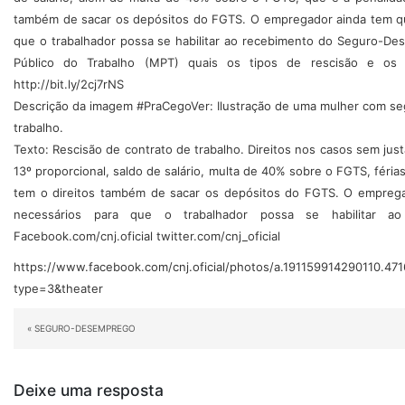
também de sacar os depósitos do FGTS. O empregador ainda tem qu
que o trabalhador possa se habilitar ao recebimento do Seguro-Dese
Público do Trabalho (MPT) quais os tipos de rescisão e os 
http://bit.ly/2cj7rNS
Descrição da imagem #PraCegoVer: Ilustração de uma mulher com s
trabalho.
Texto: Rescisão de contrato de trabalho. Direitos nos casos sem justa
13º proporcional, saldo de salário, multa de 40% sobre o FGTS, féria
tem o direitos também de sacar os depósitos do FGTS. O empreg
necessários para que o trabalhador possa se habilitar a
Facebook.com/cnj.oficial twitter.com/cnj_oficial
https://www.facebook.com/cnj.oficial/photos/a.191159914290110.4
type=3&theater
«
SEGURO-DESEMPREGO
Deixe uma resposta