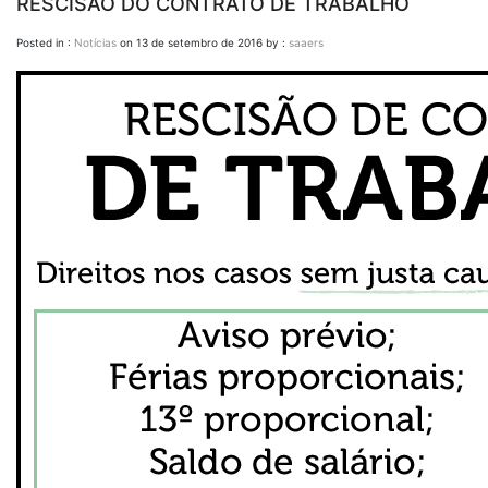
RESCISÃO DO CONTRATO DE TRABALHO
Posted in :
Notícias
on
13 de setembro de 2016
by :
saaers