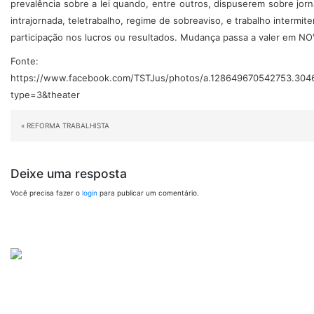
prevalência sobre a lei quando, entre outros, dispuserem sobre jorn
intrajornada, teletrabalho, regime de sobreaviso, e trabalho intermi
participação nos lucros ou resultados. Mudança passa a valer em 
Fonte:
https://www.facebook.com/TSTJus/photos/a.128649670542753.304
type=3&theater
«
REFORMA TRABALHISTA
Deixe uma resposta
Você precisa fazer o
login
para publicar um comentário.