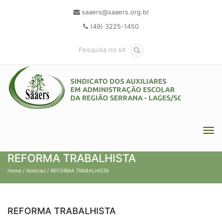
saaers@saaers.org.br
(49) 3225-1450
REFORMA TRABALHISTA
Home
/
Notícias
/ REFORMA TRABALHISTA
REFORMA TRABALHISTA